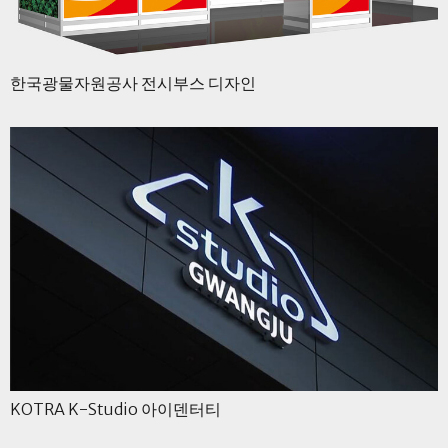
한국광물자원공사 전시부스 디자인
KOTRA K-Studio 아이덴터티