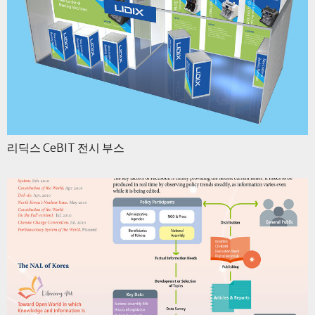
리딕스 CeBIT 전시 부스