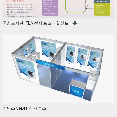
국회도서관 IFLA 전시 포스터 & 핸드아웃
리딕스 CeBIT 전시 부스