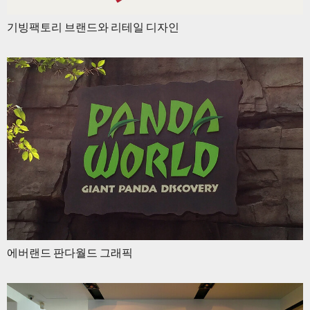
기빙팩토리 브랜드와 리테일 디자인
에버랜드 판다월드 그래픽