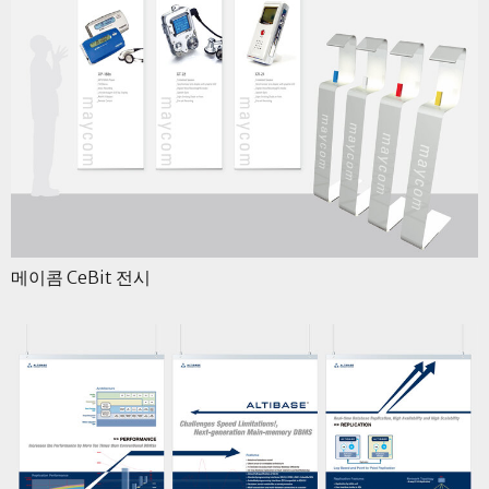
메이콤 CeBit 전시