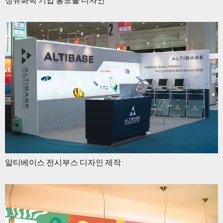
정유화학 기업 홍보물 디자인
알티베이스 전시부스 디자인 제작