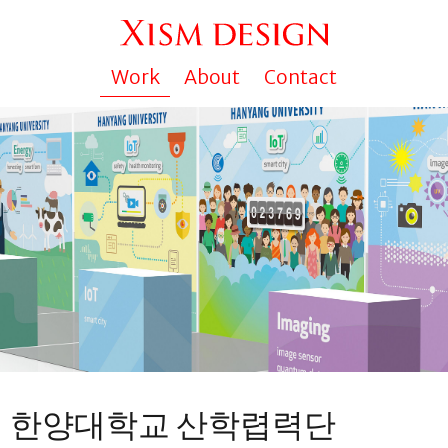
Work
About
Contact
한양대학교 산학렵력단