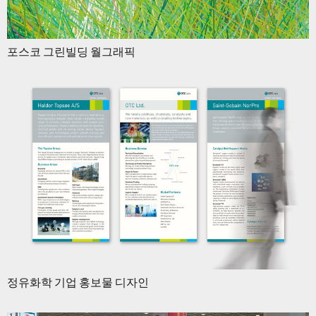
포스코 그린빌딩 월그래픽
정유화학 기업 홍보물 디자인