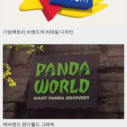
기빙팩토리 브랜드와 리테일 디자인
에버랜드 판다월드 그래픽