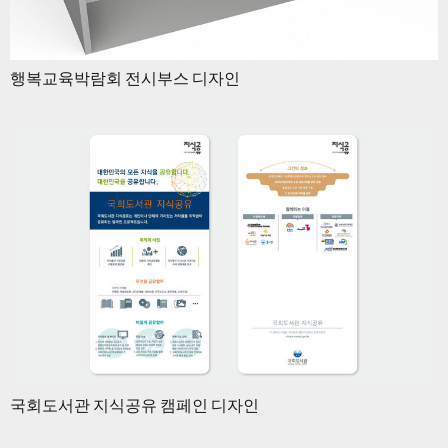
행복교육박람회 전시부스 디자인
국회도서관 지식공유 캠페인 디자인