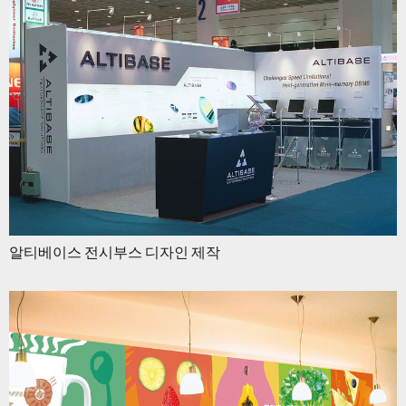
알티베이스 전시부스 디자인 제작