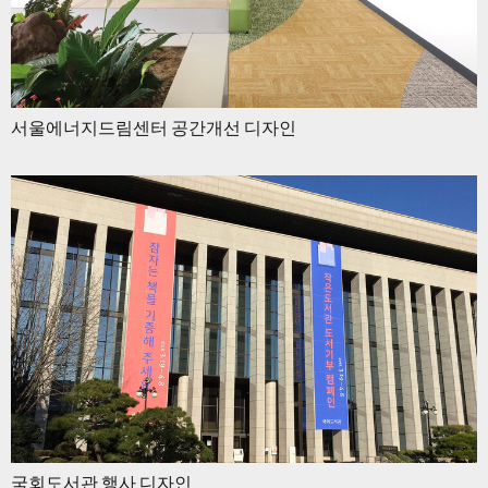
서울에너지드림센터 공간개선 디자인
국회도서관 행사 디자인