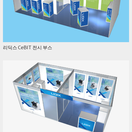
리딕스 CeBIT 전시 부스