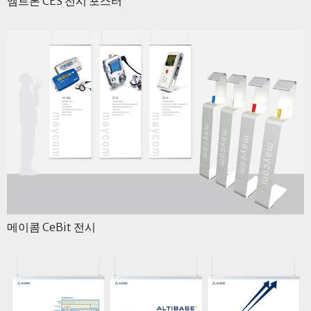
엠트론 CES 전시 포스터
메이콤 CeBit 전시