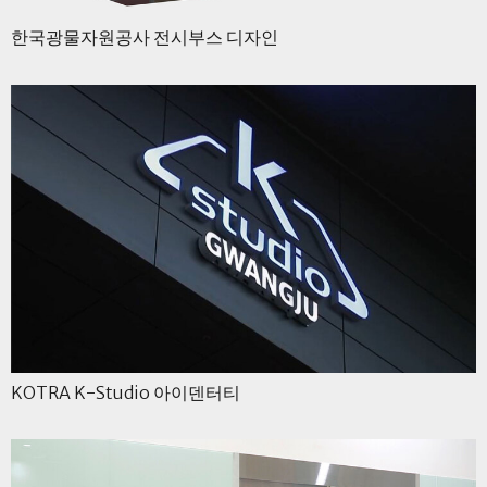
한국광물자원공사 전시부스 디자인
KOTRA K-Studio 아이덴터티