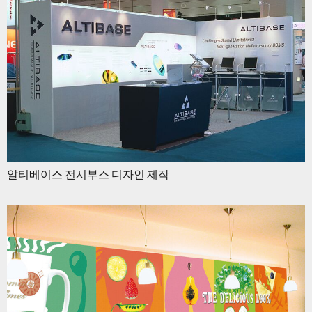
알티베이스 전시부스 디자인 제작