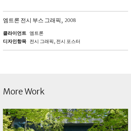
엠트론 전시 부스 그래픽
2008
클라이언트
엠트론
디자인항목
전시 그래픽, 전시 포스터
More Work