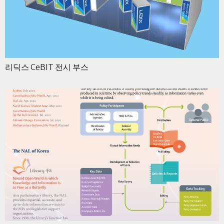
리딕스 CeBIT 전시 부스