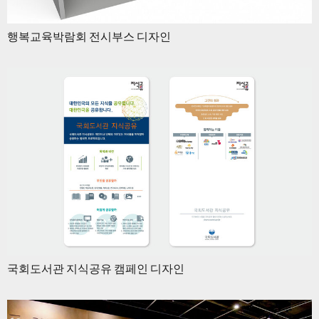
행복교육박람회 전시부스 디자인
국회도서관 지식공유 캠페인 디자인