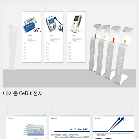
메이콤 CeBit 전시