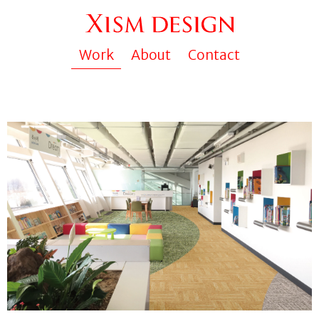
Work
About
Contact