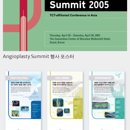
Angioplasty Summit 행사 포스터