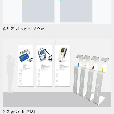
엠트론 CES 전시 포스터
메이콤 CeBit 전시