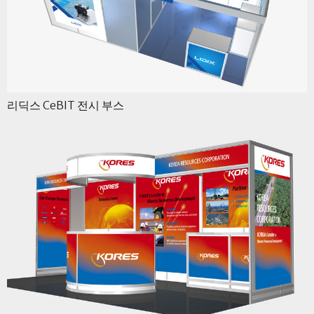
리딕스 CeBIT 전시 부스