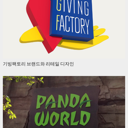
기빙팩토리 브랜드와 리테일 디자인