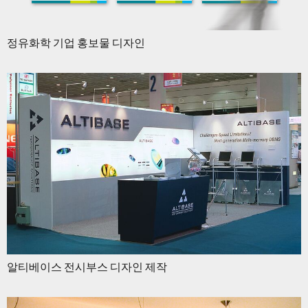
정유화학 기업 홍보물 디자인
알티베이스 전시부스 디자인 제작