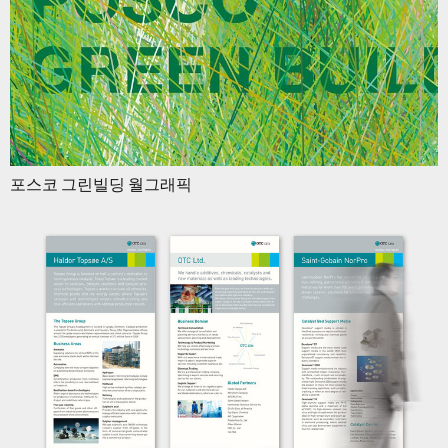
포스코 그린빌딩 월그래픽