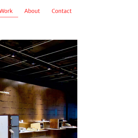
Work
About
Contact