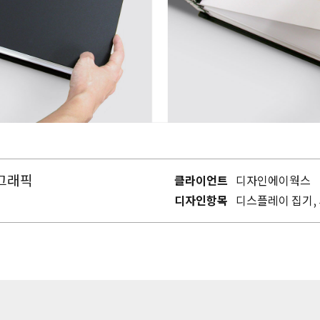
그래픽
클라이언트
디자인에이웍스
디자인항목
디스플레이 집기, 