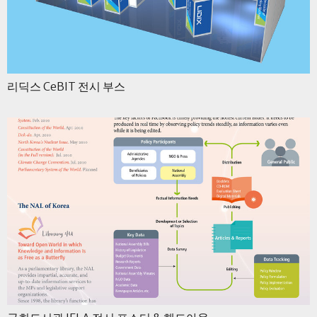
리딕스 CeBIT 전시 부스