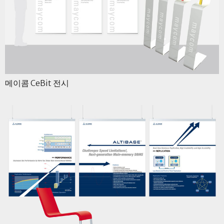
메이콤 CeBit 전시