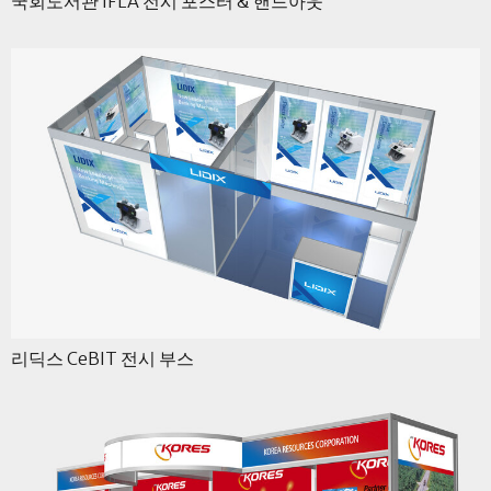
국회도서관 IFLA 전시 포스터 & 핸드아웃
리딕스 CeBIT 전시 부스