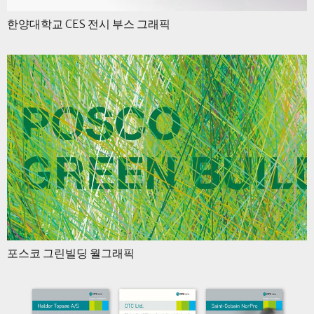
한양대학교 CES 전시 부스 그래픽
포스코 그린빌딩 월그래픽