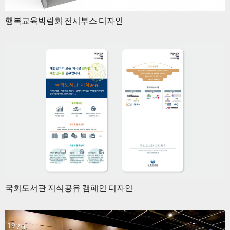
행복교육박람회 전시부스 디자인
국회도서관 지식공유 캠페인 디자인