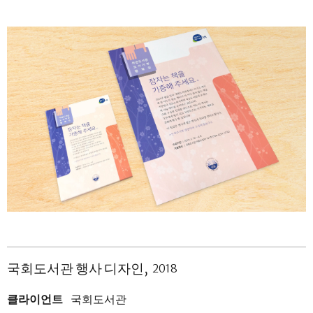
국회도서관 행사 디자인
2018
클라이언트
국회도서관