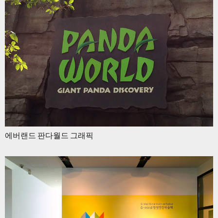
에버랜드 판다월드 그래픽